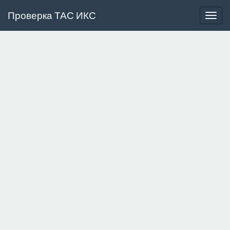
Проверка ТАС ИКС
commo